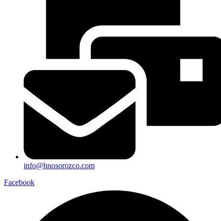
info@hnosorozco.com
Facebook