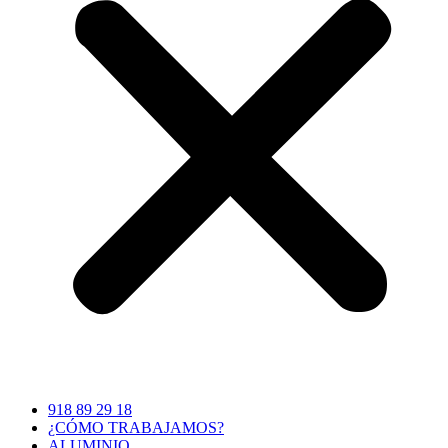
918 89 29 18
¿CÓMO TRABAJAMOS?
ALUMINIO