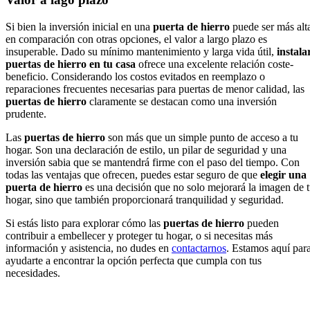
Si bien la inversión inicial en una
puerta de hierro
puede ser más alt
en comparación con otras opciones, el valor a largo plazo es
insuperable. Dado su mínimo mantenimiento y larga vida útil,
instala
puertas de hierro en tu casa
ofrece una excelente relación coste-
beneficio. Considerando los costos evitados en reemplazo o
reparaciones frecuentes necesarias para puertas de menor calidad, las
puertas de hierro
claramente se destacan como una inversión
prudente.
Las
puertas de hierro
son más que un simple punto de acceso a tu
hogar. Son una declaración de estilo, un pilar de seguridad y una
inversión sabia que se mantendrá firme con el paso del tiempo. Con
todas las ventajas que ofrecen, puedes estar seguro de que
elegir una
puerta de hierro
es una decisión que no solo mejorará la imagen de 
hogar, sino que también proporcionará tranquilidad y seguridad.
Si estás listo para explorar cómo las
puertas de hierro
pueden
contribuir a embellecer y proteger tu hogar, o si necesitas más
información y asistencia, no dudes en
contactarnos
. Estamos aquí par
ayudarte a encontrar la opción perfecta que cumpla con tus
necesidades.