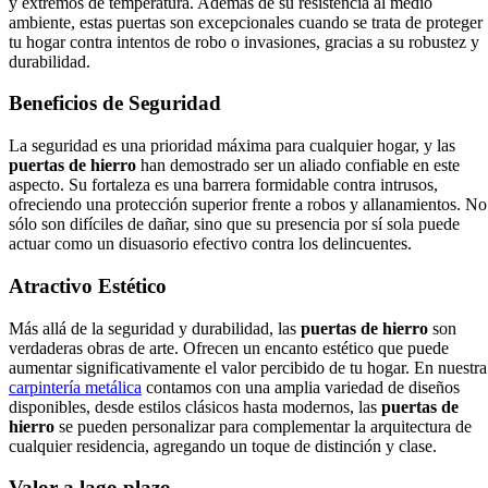
y extremos de temperatura. Además de su resistencia al medio
ambiente, estas puertas son excepcionales cuando se trata de proteger
tu hogar contra intentos de robo o invasiones, gracias a su robustez y
durabilidad.
Beneficios de Seguridad
La seguridad es una prioridad máxima para cualquier hogar, y las
puertas de hierro
han demostrado ser un aliado confiable en este
aspecto. Su fortaleza es una barrera formidable contra intrusos,
ofreciendo una protección superior frente a robos y allanamientos. No
sólo son difíciles de dañar, sino que su presencia por sí sola puede
actuar como un disuasorio efectivo contra los delincuentes.
Atractivo Estético
Más allá de la seguridad y durabilidad, las
puertas de hierro
son
verdaderas obras de arte. Ofrecen un encanto estético que puede
aumentar significativamente el valor percibido de tu hogar. En nuestra
carpintería
metálica
contamos con una amplia variedad de diseños
disponibles, desde estilos clásicos hasta modernos, las
puertas de
hierro
se pueden personalizar para complementar la arquitectura de
cualquier residencia, agregando un toque de distinción y clase.
Valor a lago plazo