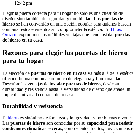
12:42 pm
Elegir la puerta correcta para tu hogar no solo es una cuestión de
diseño, sino también de seguridad y durabilidad. Las
puertas de
hierro
se han convertido en una opción popular para quienes buscan
combinar estos elementos sin comprometer la estética. En
Hnos.
Orozco
, exploramos las múltiples ventajas que tiene instalar
puertas
de hierro
en tu casa
.
Razones para elegir las puertas de hierro
para tu hogar
La elección de
puertas de hierro
en tu casa
va más allá de la estética
ofreciendo una combinación única de elegancia y funcionalidad.
Descubre las ventajas de
instalar puertas de hierro
, desde su
durabilidad y resistencia hasta la versatilidad de diseño que añade un
toque distintivo a la entrada de tu casa.
Durabilidad y resistencia
El
hierro
es sinónimo de fortaleza y longevidad, y por buenas razones
Las
puertas de hierro
son conocidas por su
capacidad para resistir
condiciones climáticas severas
, como vientos fuertes, lluvias intensa