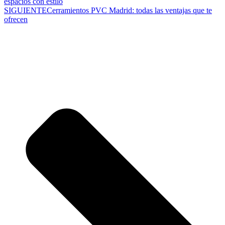
espacios con estilo
SIGUIENTE
Cerramientos PVC Madrid: todas las ventajas que te
ofrecen